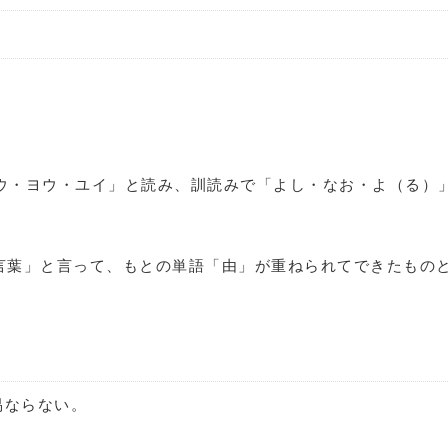
ウ・ヨウ・ユイ」と読み、訓読みで「よし・なお・よ（る）
言葉」と言って、もとの単語「由」が重ねられてできたもの
易ならない。