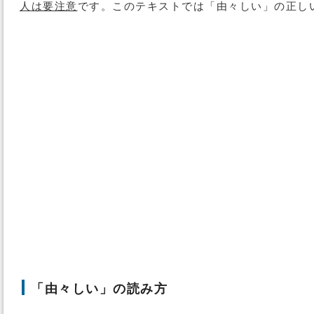
人は要注意
です。このテキストでは「由々しい」の正し
「由々しい」の読み方