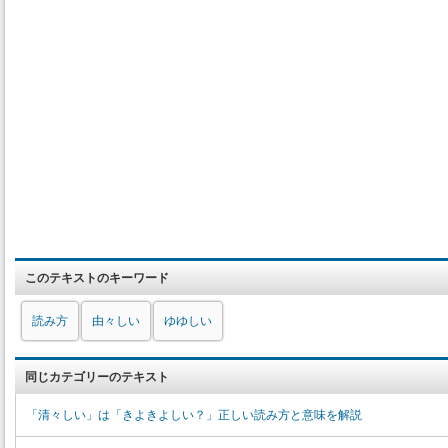
このテキストのキーワード
読み方
由々しい
ゆゆしい
同じカテゴリーのテキスト
「清々しい」は「きよきよしい？」正しい読み方と意味を解説