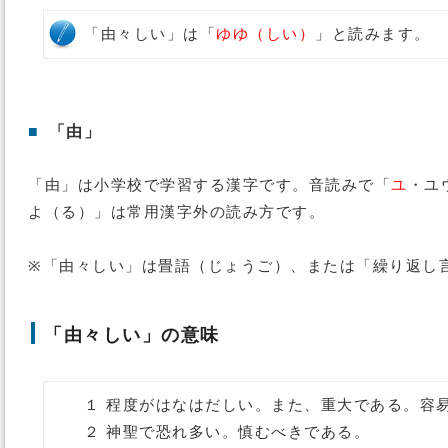
「由々しい」は「
ゆゆ（しい）
」と読みます。
■
「由」
「由」は小学校で学習する漢字です。音読みで「
ユ
・ユ
よ（る）」は常用漢字外の読み方です。
※「由々しい」は畳語（じょうご）、または「繰り返し
「由々しい」の意味
１ 程度がはなはだしい。また、重大である。容
２ 神聖で恐れ多い。慎むべきである。