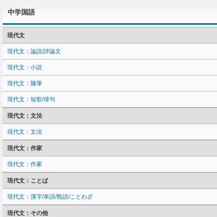
中学国語
現代文
現代文：論説/評論文
現代文：小説
現代文：随筆
現代文：短歌/俳句
現代文：文法
現代文：文法
現代文：作家
現代文：作家
現代文：ことば
現代文：漢字/単語/熟語/ことわざ
現代文：その他