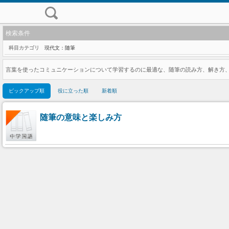
検索条件
科目カテゴリ
現代文：随筆
言葉を使ったコミュニケーションについて学習するのに最適な、随筆の読み方、解き方
ピックアップ順
役に立った順
新着順
随筆の意味と楽しみ方