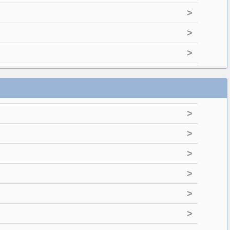
>
>
>
>
>
>
>
>
>