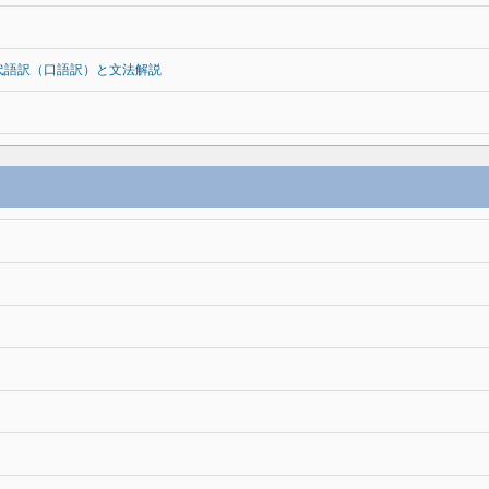
代語訳（口語訳）と文法解説