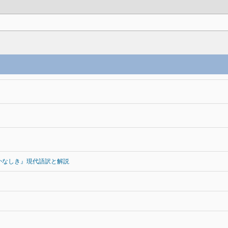
かなしき』現代語訳と解説