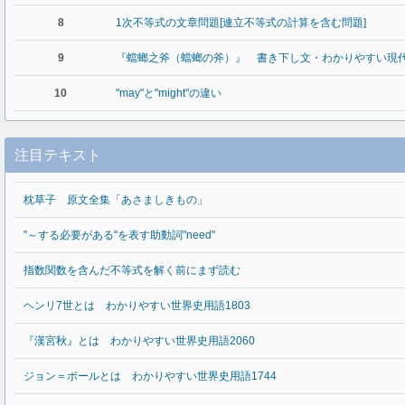
8
1次不等式の文章問題[連立不等式の計算を含む問題]
9
『蟷螂之斧（蟷螂の斧）』 書き下し文・わかりやすい現
10
"may"と"might"の違い
注目テキスト
枕草子 原文全集「あさましきもの」
"～する必要がある"を表す助動詞"need"
指数関数を含んだ不等式を解く前にまず読む
ヘンリ7世とは わかりやすい世界史用語1803
『漢宮秋』とは わかりやすい世界史用語2060
ジョン＝ボールとは わかりやすい世界史用語1744