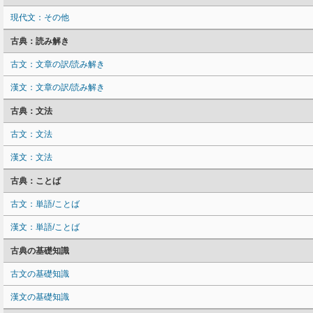
現代文：その他
古典：読み解き
古文：文章の訳/読み解き
漢文：文章の訳/読み解き
古典：文法
古文：文法
漢文：文法
古典：ことば
古文：単語/ことば
漢文：単語/ことば
古典の基礎知識
古文の基礎知識
漢文の基礎知識