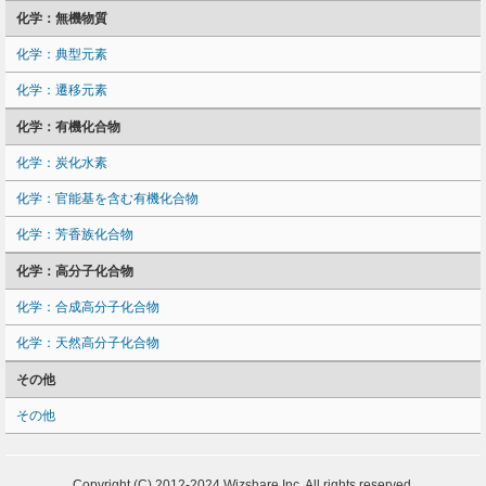
化学：無機物質
化学：典型元素
化学：遷移元素
化学：有機化合物
化学：炭化水素
化学：官能基を含む有機化合物
化学：芳香族化合物
化学：高分子化合物
化学：合成高分子化合物
化学：天然高分子化合物
その他
その他
Copyright (C) 2012-2024 Wizshare Inc. All rights reserved.