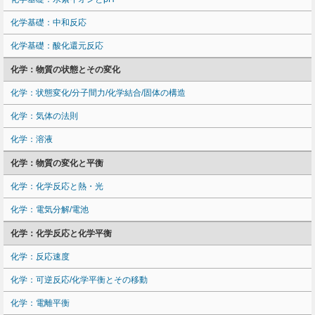
化学基礎：中和反応
化学基礎：酸化還元反応
化学：物質の状態とその変化
化学：状態変化/分子間力/化学結合/固体の構造
化学：気体の法則
化学：溶液
化学：物質の変化と平衡
化学：化学反応と熱・光
化学：電気分解/電池
化学：化学反応と化学平衡
化学：反応速度
化学：可逆反応/化学平衡とその移動
化学：電離平衡