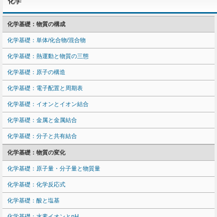
化学
化学基礎：物質の構成
化学基礎：単体/化合物/混合物
化学基礎：熱運動と物質の三態
化学基礎：原子の構造
化学基礎：電子配置と周期表
化学基礎：イオンとイオン結合
化学基礎：金属と金属結合
化学基礎：分子と共有結合
化学基礎：物質の変化
化学基礎：原子量・分子量と物質量
化学基礎：化学反応式
化学基礎：酸と塩基
化学基礎：水素イオンとpH