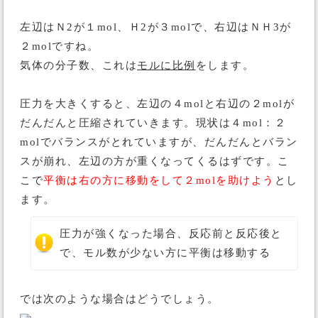
左辺はＮ2が１mol、Ｈ2が３molで、右辺はＮＨ3が
２molですね。
気体の分子数、これは
モルに比例
をします。
圧力を大きくすると、左辺の４molと右辺の２molが
だんだんと圧縮されていきます。現状は４mol：２
molでバランスがとれていますが、だんだんとバラン
スが崩れ、左辺の方が重くなってくるはずです。こ
こで
平衡は右の方に移動をして２molを助けよう
とし
ます。
圧力が強くなった場合、反応前と反応後と
で、モル数が少ない方に平衡は移動する
では次のような場合はどうでしょう。