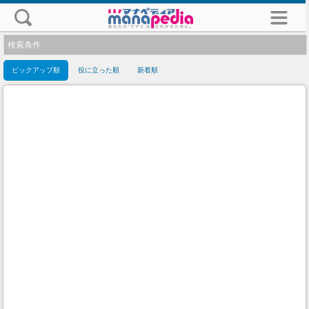
検索条件
ピックアップ順
役に立った順
新着順