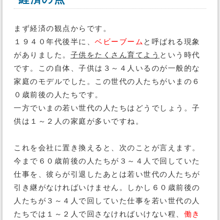
まず経済の観点からです。
１９４０年代後半に、
ベビーブーム
と呼ばれる現象
がありました。
子供をたくさん育てよう
という時代
です。この自体、子供は３～４人いるのが一般的な
家庭のモデルでした。この世代の人たちがいまの６
０歳前後の人たちです。
一方でいまの若い世代の人たちはどうでしょう。子
供は１～２人の家庭が多いですね。
これを会社に置き換えると、次のことが言えます。
今まで６０歳前後の人たちが３～４人で回していた
仕事を、彼らが引退したあとは若い世代の人たちが
引き継がなければいけません。しかし６０歳前後の
人たちが３～４人で回していた仕事を若い世代の人
たちでは１～２人で回さなければいけない程、
働き