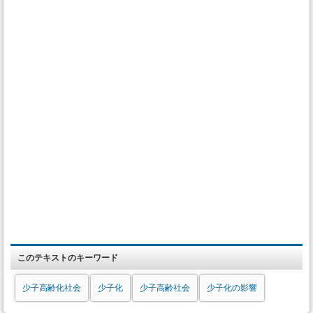
このテキストのキーワード
少子高齢化社会
少子化
少子高齢社会
少子化の影響