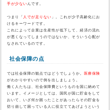
手が少ない
んです。
つまり「
人でが足りない
」。これが少子高齢化にお
けるキーワードです。
これによって企業は生産性が低下して、経済の流れ
が悪くなってしまうのではないか、そういう心配が
なされているのです。
社会保障の点
では社会保障の観点ではどうでしょうか。
医療保険
がわかりやすいので例を出しましょう。
働く人たちは、社会保障費というものを国に納めて
います。イメージとしては、国民が国に貯金をして
おいて、いざ何か困ったことがあったらその貯金を
切り崩して困っている人に役立ててあげようという