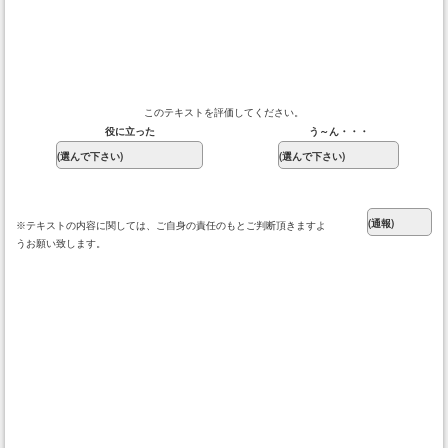
このテキストを評価してください。
役に立った
う～ん・・・
※テキストの内容に関しては、ご自身の責任のもとご判断頂きますよ
うお願い致します。