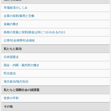
市場経済のしくみ
企業の役割/雇用と労働
金融の働き
租税の意義と役割(税金は何につかわれるのか)
公害/社会保障/社会福祉
私たちと政治
日本国憲法
国会・内閣・裁判所の働き
民主政治
地方政治/地方自治
私たちと国際社会の諸課題
世界の平和
その他