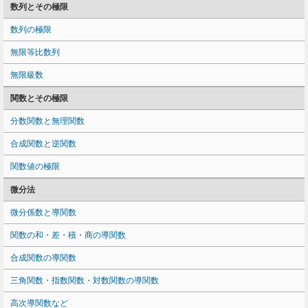
数列とその極限
数列の極限
無限等比数列
無限級数
関数とその極限
分数関数と無理関数
合成関数と逆関数
関数値の極限
微分法
微分係数と導関数
関数の和・差・積・商の導関数
合成関数の導関数
三角関数・指数関数・対数関数の導関数
高次導関数など