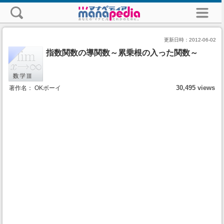
更新日時：
2012-06-02
指数関数の導関数～累乗根の入った関数～
30,495 views
著作名： OKボーイ