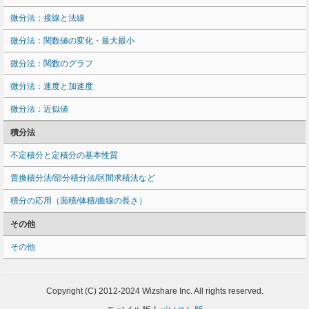
微分法：接線と法線
微分法：関数値の変化・最大最小
微分法：関数のグラフ
微分法：速度と加速度
微分法：近似値
積分法
不定積分と定積分の基本性質
置換積分法/部分積分法/区間求積法など
積分の応用（面積/体積/曲線の長さ）
その他
その他
Copyright (C) 2012-2024 Wizshare Inc. All rights reserved.