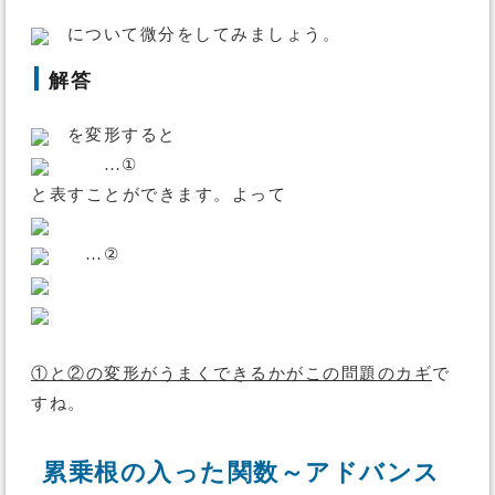
について微分をしてみましょう。
解答
を変形すると
…①
と表すことができます。よって
…②
①と②の変形がうまくできるかがこの問題のカギ
で
すね。
累乗根の入った関数～アドバンス