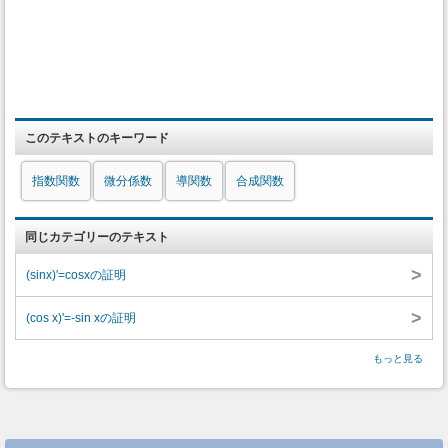
このテキストのキーワード
指数関数
微分係数
導関数
合成関数
同じカテゴリーのテキスト
>
(sinx)'=cosxの証明
>
(cos x)'=-sin xの証明
もっと見る