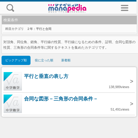
検索条件
科目カテゴリ
２年：平行と合同
対頂角、同位角、錯角、平行線の性質、平行線になるための条件、証明、合同な図形の
性質、三角形の合同条件等に関するテキストを集めたカテゴリです。
ピックアップ順
役に立った順
新着順
平行と垂直の表し方
>
138,989views
合同な図形－三角形の合同条件－
>
51,491views