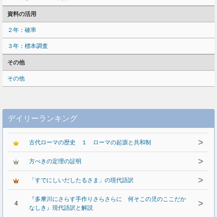
資料の活用
２年：確率
３年：標本調査
その他
その他
デイリーランキング
>
古代ローマの歴史 １ ローマの起源と共和制
>
方べきの定理の証明
>
「すでにしいだしたるさま」の現代語訳
『多摩川にさらす手作りさらさらに 何そこの児のここだか
>
4
なしき』現代語訳と解説