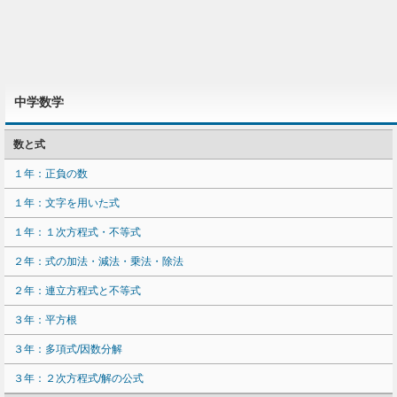
中学数学
数と式
１年：正負の数
１年：文字を用いた式
１年：１次方程式・不等式
２年：式の加法・減法・乗法・除法
２年：連立方程式と不等式
３年：平方根
３年：多項式/因数分解
３年：２次方程式/解の公式