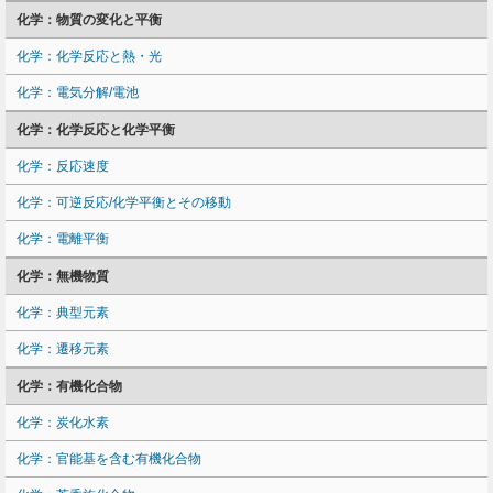
化学：物質の変化と平衡
化学：化学反応と熱・光
化学：電気分解/電池
化学：化学反応と化学平衡
化学：反応速度
化学：可逆反応/化学平衡とその移動
化学：電離平衡
化学：無機物質
化学：典型元素
化学：遷移元素
化学：有機化合物
化学：炭化水素
化学：官能基を含む有機化合物