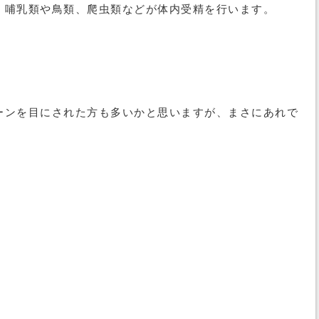
、哺乳類や鳥類、爬虫類などが体内受精を行います。
ーンを目にされた方も多いかと思いますが、まさにあれで