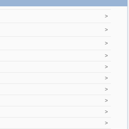
>
>
>
>
>
>
>
>
>
>