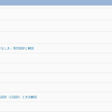
かなしき』現代語訳と解説
代語訳（口語訳）と文法解説