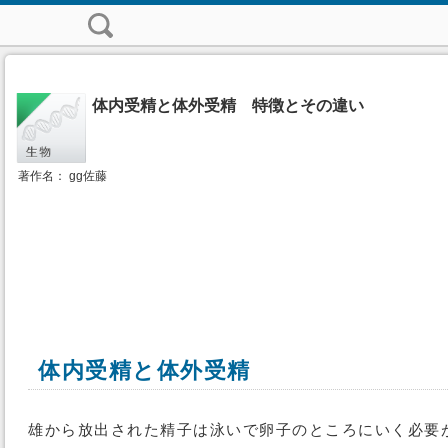
体内受精と体外受精 特徴とその違い
著作名： gg佐藤
体内受精と体外受精
雄から放出された精子は泳いで卵子のところにいく必要