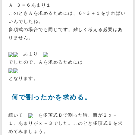
Ａ÷３＝６あまり１
このときＡを求めるためには、６×３＋１をすればい
いんでしたね。
多項式の場合でも同じです。難しく考える必要はあ
りません。
あまり
でしたので、Ａを求めるためには
となります。
何で割ったかを求める。
続いて
を多項式Ｂで割った時、商が２ｘ＋
１、あまりがｘ－３でした。このとき多項式Ｂを求
めてみましょう。