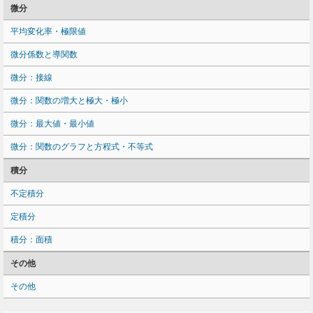
微分
平均変化率・極限値
微分係数と導関数
微分：接線
微分：関数の増大と極大・極小
微分：最大値・最小値
微分：関数のグラフと方程式・不等式
積分
不定積分
定積分
積分：面積
その他
その他