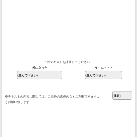
このテキストを評価してください。
役に立った
う～ん・・・
※テキストの内容に関しては、ご自身の責任のもとご判断頂きますよ
うお願い致します。