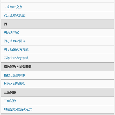
２直線の交点
点と直線の距離
円
円の方程式
円と直線の関係
円：軌跡の方程式
不等式の表す領域
指数関数と対数関数
指数と指数関数
対数と対数関数
三角関数
三角関数
加法定理/倍角の公式