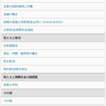
企業の役割/雇用と労働
金融の働き
租税の意義と役割(税金は何につかわれるのか)
公害/社会保障/社会福祉
私たちと政治
日本国憲法
国会・内閣・裁判所の働き
民主政治
地方政治/地方自治
私たちと国際社会の諸課題
世界の平和
その他
その他