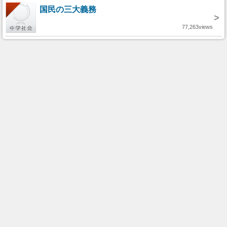
国民の三大義務
>
77,263views