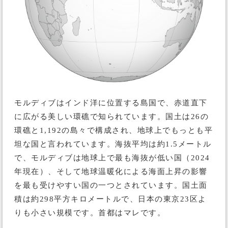
モルディブはインド洋に位置する島国で、赤道直下
に広がる美しい環礁で知られています。国土は26の
環礁と1,192の島々で構成され、地球上でもっとも平
坦な国と言われています。海抜平均は約1.5メートル
で、モルディブは地球上で最も海抜が低い国（2024
年現在）、そして地球温暖化による海面上昇の影響
を最も受けやすい国の一つとされています。国土面
積は約298平方キロメートルで、日本の東京23区よ
りも小さい規模です。首都はマレです。