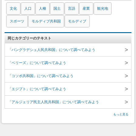
文化
人口
人種
国土
言語
産業
観光地
スポーツ
モルディブ共和国
モルディブ
同じカテゴリーのテキスト
>
「バングラデシュ人民共和国」について調べてみよう
>
「ベリーズ」について調べてみよう
>
「コソボ共和国」について調べてみよう
>
「エジプト」について調べてみよう
>
「アルジェリア民主人民共和国」について調べてみよう
もっと見る