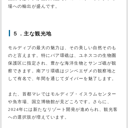
場への輸出が盛んです。
５．主な観光地
モルディブの最大の魅力は、その美しい自然そのも
のと言えます。特にバア環礁は、ユネスコの生物圏
保護区に指定され、豊かな海洋生物とサンゴ礁が観
察できます。南アリ環礁はジンベエザメの観察地と
して有名で、年間を通じてダイバーを魅了します。
また、首都マレではモルディブ・イスラムセンター
や魚市場、国立博物館が見どころです。さらに、
2024年には新たなリゾート開発が進められ、観光客
への選択肢が増えています。