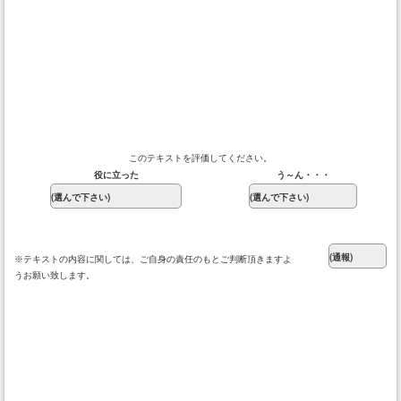
このテキストを評価してください。
役に立った
う～ん・・・
※テキストの内容に関しては、ご自身の責任のもとご判断頂きますよ
うお願い致します。