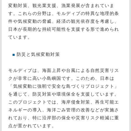
変動対策、観光業支援、漁業発展が含まれていま
す。これらの分野は、モルディブの特異な地理的条
件や気候変動の脅威、経済の観光依存度を考慮し、
日本が長期的な持続可能性を支援する形で進められ
ています。
防災と気候変動対策
■
モルディブは、海面上昇や台風による自然災害リス
クが非常に高い小島嶼国です。このため、日本は
「気候変動に強靭で安全な島づくりプロジェクト」
を通じて、防災対策や環境保全を支援しています。
このプロジェクトでは、海岸侵食対策、再生可能エ
ネルギーの導入、海洋ごみ管理の改善などが実施さ
れており、特に沿岸部の保全や災害リスク軽減に重
点が置かれています。