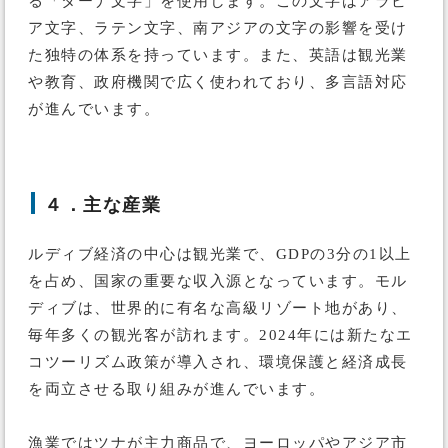
る「ターナ文字」を使用します。この文字はアラビ
ア文字、ラテン文字、南アジアの文字の影響を受け
た独特の体系を持っています。また、英語は観光業
や教育、政府機関で広く使われており、多言語対応
が進んでいます。
４．主な産業
ルディブ経済の中心は観光業で、GDPの3分の1以上
を占め、国家の重要な収入源となっています。モル
ディブは、世界的に有名な高級リゾート地があり、
毎年多くの観光客が訪れます。2024年には新たなエ
コツーリズム政策が導入され、環境保護と経済成長
を両立させる取り組みが進んでいます。
漁業ではツナが主力商品で、ヨーロッパやアジア市