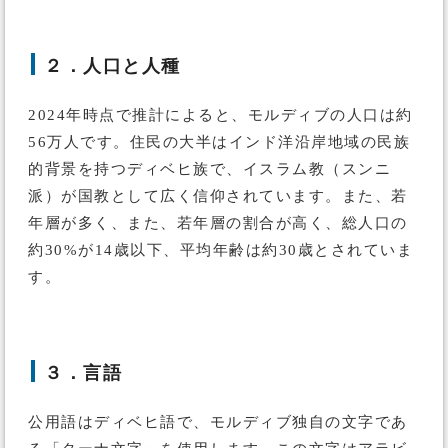
２．人口と人種
2024年時点で推計によると、モルディブの人口は約
56万人です。住民の大半はインド洋沿岸地域の民族
的背景を持つディベヒ族で、イスラム教（スンニ
派）が国教として広く信仰されています。また、若
年層が多く、また、若年層の割合が高く、総人口の
約30%が14歳以下、平均年齢は約30歳とされていま
す。
３．言語
公用語はディベヒ語で、モルディブ独自の文字であ