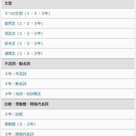
文型
５つの文型（１・２・３年）
疑問文（１・２・３年）
否定文（１・２・３年）
命令文（１・２・３年）
感嘆文（１・２・３年）
不定詞・動名詞
２年：不定詞
２年：動名詞
３年：分詞・分詞構文
比較・受動態・関係代名詞
２年：比較
受動態（２・３年）
３年：関係代名詞