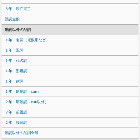
３年：現在完了
動詞全般
動詞以外の品詞
１年：名詞（複数形など）
１年：冠詞
１年：代名詞
１年：形容詞
１年：副詞
１年：助動詞（can）
２年：助動詞（can以外）
２年：前置詞
２年：接続詞
動詞以外の品詞全般