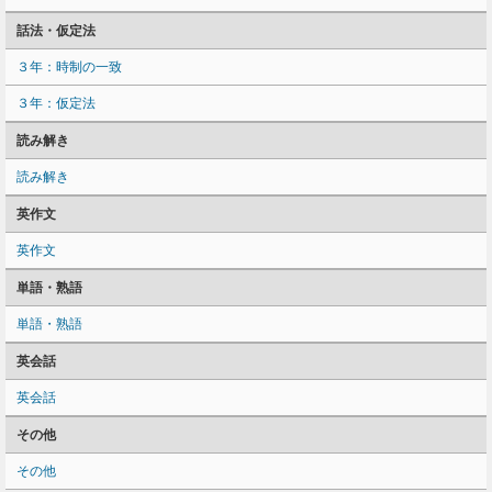
話法・仮定法
３年：時制の一致
３年：仮定法
読み解き
読み解き
英作文
英作文
単語・熟語
単語・熟語
英会話
英会話
その他
その他