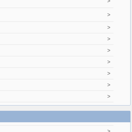
>
>
>
>
>
>
>
>
>
>