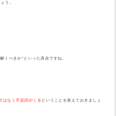
しょう。
て解くべきか"といった具合ですね。
ではなく不定詞がくる
ということを覚えておきましょ