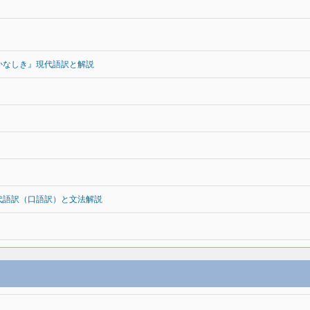
かなしき』現代語訳と解説
代語訳（口語訳）と文法解説