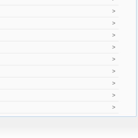
>
>
>
>
>
>
>
>
>