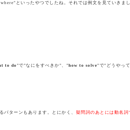
"where"といったやつでしたね。それでは例文を見ていきま
t to do
"で"なにをすべきか"、"
how to solve
"で"どうやっ
となるパターンもあります。とにかく、
疑問詞のあとには動名詞