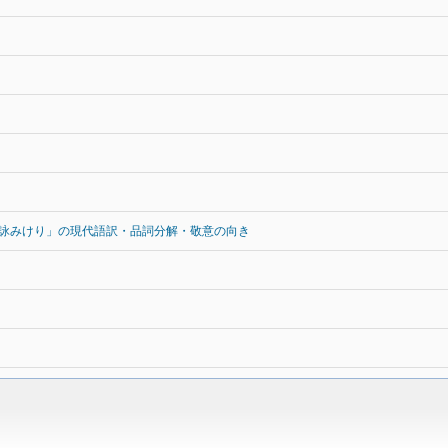
詠みけり」の現代語訳・品詞分解・敬意の向き