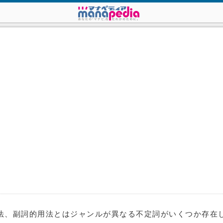
法、副詞的用法とはジャンルが異なる不定詞がいくつか存在し