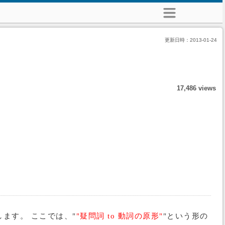
更新日時：
2013-01-24
17,486 views
ます。 ここでは、"
"疑問詞 to 動詞の原形"
"という形の