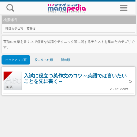
検索条件
科目カテゴリ
英作文
英語の文章を書く上で必要な知識やテクニック等に関するテキストを集めたカテゴリで
す。
ピックアップ順
役に立った順
新着順
入試に役立つ英作文のコツ～英語では言いたい
ことを先に書く～
>
26,721views