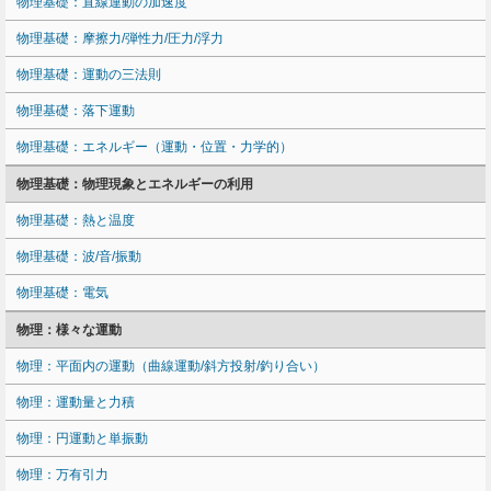
物理基礎：直線運動の加速度
物理基礎：摩擦力/弾性力/圧力/浮力
物理基礎：運動の三法則
物理基礎：落下運動
物理基礎：エネルギー（運動・位置・力学的）
物理基礎：物理現象とエネルギーの利用
物理基礎：熱と温度
物理基礎：波/音/振動
物理基礎：電気
物理：様々な運動
物理：平面内の運動（曲線運動/斜方投射/釣り合い）
物理：運動量と力積
物理：円運動と単振動
物理：万有引力