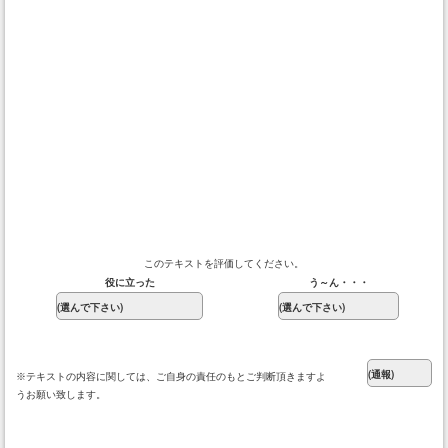
このテキストを評価してください。
役に立った
う～ん・・・
※テキストの内容に関しては、ご自身の責任のもとご判断頂きますよ
うお願い致します。