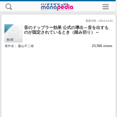
更新日時：
2013-12-02
音のドップラー効果 公式の導出～音を出すも
のが固定されているとき（踏み切り）～
23,566 views
著作名： 藤山不二雄