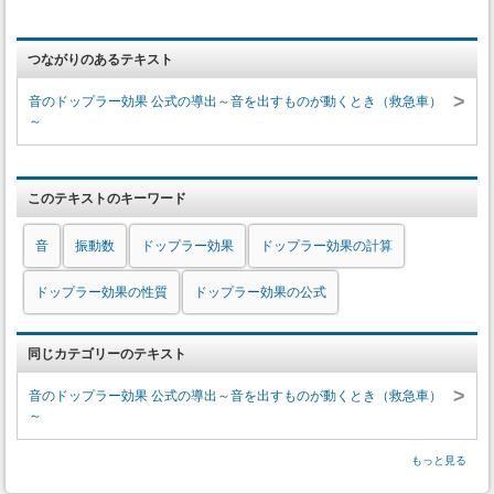
つながりのあるテキスト
>
音のドップラー効果 公式の導出～音を出すものが動くとき（救急車）
～
このテキストのキーワード
音
振動数
ドップラー効果
ドップラー効果の計算
ドップラー効果の性質
ドップラー効果の公式
同じカテゴリーのテキスト
>
音のドップラー効果 公式の導出～音を出すものが動くとき（救急車）
～
もっと見る