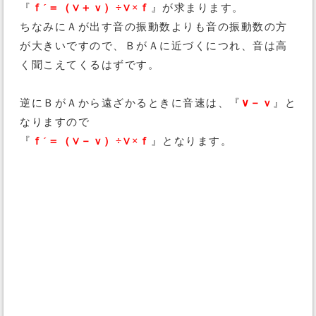
『
ｆ´＝（∨＋ｖ）÷∨×ｆ
』が求まります。
ちなみにＡが出す音の振動数よりも音の振動数の方
が大きいですので、ＢがＡに近づくにつれ、音は高
く聞こえてくるはずです。
逆にＢがＡから遠ざかるときに音速は、『
∨－ｖ
』と
なりますので
『
ｆ´＝（∨－ｖ）÷∨×ｆ
』となります。