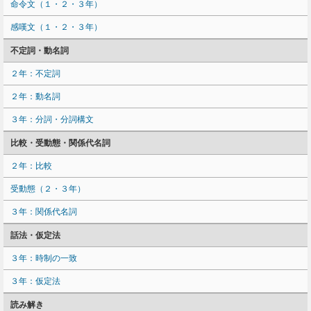
命令文（１・２・３年）
感嘆文（１・２・３年）
不定詞・動名詞
２年：不定詞
２年：動名詞
３年：分詞・分詞構文
比較・受動態・関係代名詞
２年：比較
受動態（２・３年）
３年：関係代名詞
話法・仮定法
３年：時制の一致
３年：仮定法
読み解き