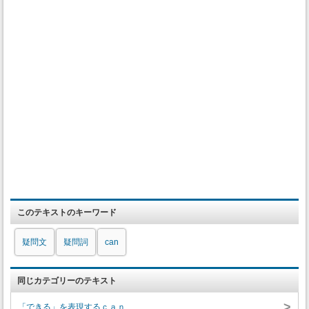
このテキストのキーワード
疑問文
疑問詞
can
同じカテゴリーのテキスト
>
「できる」を表現するｃａｎ