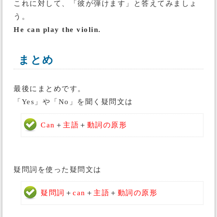
これに対して、「彼が弾けます」と答えてみましょ
う。
He can play the violin.
まとめ
最後にまとめです。
「Yes」や「No」を聞く疑問文は
Can
＋
主語
＋
動詞の原形
疑問詞を使った疑問文は
疑問詞
＋
can
＋
主語
＋
動詞の原形