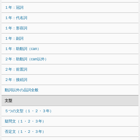
１年：冠詞
１年：代名詞
１年：形容詞
１年：副詞
１年：助動詞（can）
２年：助動詞（can以外）
２年：前置詞
２年：接続詞
動詞以外の品詞全般
文型
５つの文型（１・２・３年）
疑問文（１・２・３年）
否定文（１・２・３年）