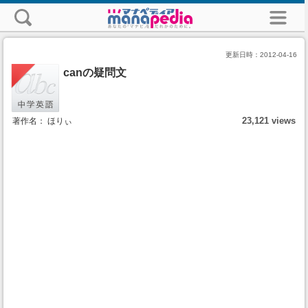
更新日時：
2012-04-16
canの疑問文
23,121 views
著作名： ほりぃ