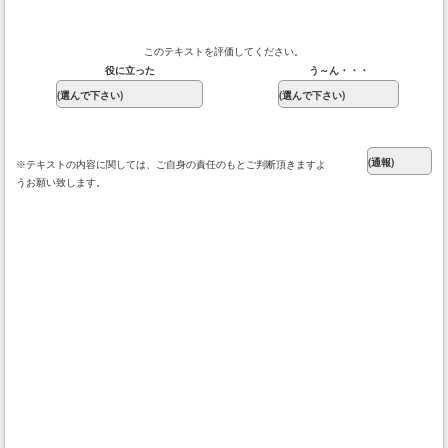
このテキストを評価してください。
役に立った
う～ん・・・
※テキストの内容に関しては、ご自身の責任のもとご判断頂きますよ
うお願い致します。