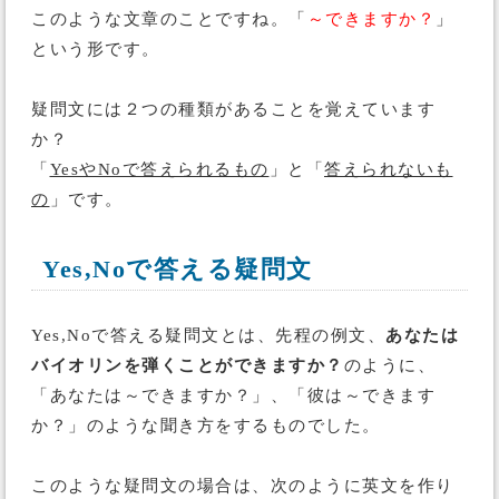
このような文章のことですね。「
～できますか？
」
という形です。
疑問文には２つの種類があることを覚えています
か？
「
YesやNoで答えられるもの
」と「
答えられないも
の
」です。
Yes,Noで答える疑問文
Yes,Noで答える疑問文とは、先程の例文、
あなたは
バイオリンを弾くことができますか？
のように、
「あなたは～できますか？」、「彼は～できます
か？」のような聞き方をするものでした。
このような疑問文の場合は、次のように英文を作り