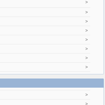
>
>
>
>
>
>
>
>
>
>