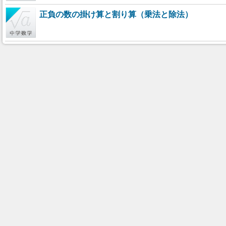
正負の数の掛け算と割り算（乗法と除法）