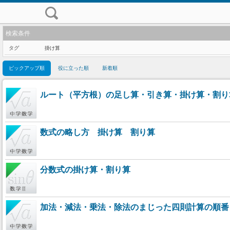
検索条件
タグ
掛け算
ピックアップ順
役に立った順
新着順
ルート（平方根）の足し算・引き算・掛け算・割り
数式の略し方 掛け算 割り算
分数式の掛け算・割り算
加法・減法・乗法・除法のまじった四則計算の順番