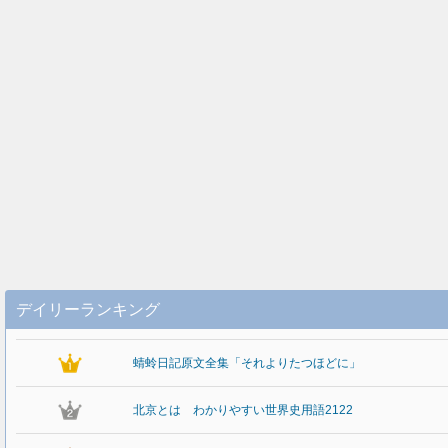
デイリーランキング
蜻蛉日記原文全集「それよりたつほどに」
北京とは わかりやすい世界史用語2122