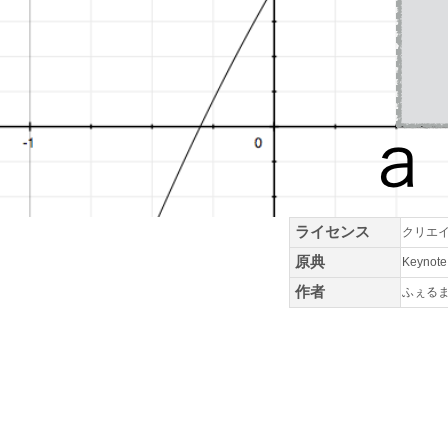
ライセンス
クリエイ
原典
Keyno
作者
ふぇる