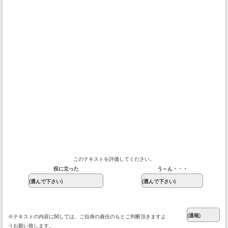
このテキストを評価してください。
役に立った
う～ん・・・
※テキストの内容に関しては、ご自身の責任のもとご判断頂きますよ
うお願い致します。