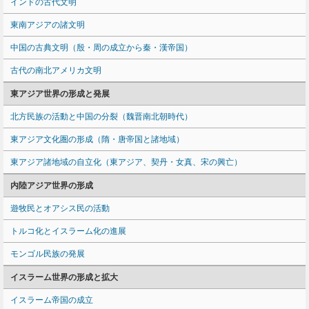
インドの古代文明
東南アジアの諸文明
中国の古典文明（殷・周の成立から秦・漢帝国）
古代の南北アメリカ文明
東アジア世界の形成と発展
北方民族の活動と中国の分裂（魏晋南北朝時代）
東アジア文化圏の形成（隋・唐帝国と諸地域）
東アジア諸地域の自立化（東アジア、契丹・女真、宋の興亡）
内陸アジア世界の形成
遊牧民とオアシス民の活動
トルコ化とイスラーム化の進展
モンゴル民族の発展
イスラーム世界の形成と拡大
イスラーム帝国の成立