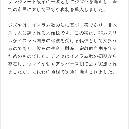
タンジマート改革の一環としてジズヤを廃止し、全
ての市民に対して平等な税制を導入しました。
ジズヤは、イスラム教の法に基づく税であり、非ム
スリムに課される人頭税です。この税は、非ムスリ
ムがイスラム国家の保護を受ける代償として支払う
ものであり、彼らの生命、財産、宗教的自由を守る
ためのものでした。ジズヤはイスラム教の初期から
存在し、ウマイヤ朝やアッバース朝で広く実施され
ましたが、近代化の過程で次第に廃止されました。