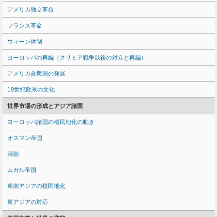
アメリカ独立革命
フランス革命
ウィーン体制
ヨーロッパの再編（クリミア戦争以後の対立と再編）
アメリカ合衆国の発展
19世紀欧米の文化
世界市場の形成とアジア諸国
ヨーロッパ諸国の植民地化の動き
オスマン帝国
清朝
ムガル帝国
東南アジアの植民地化
東アジアの対応