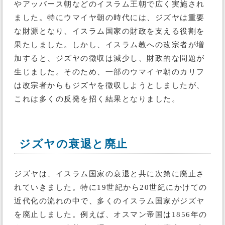
やアッバース朝などのイスラム王朝で広く実施され
ました。特にウマイヤ朝の時代には、ジズヤは重要
な財源となり、イスラム国家の財政を支える役割を
果たしました。しかし、イスラム教への改宗者が増
加すると、ジズヤの徴収は減少し、財政的な問題が
生じました。そのため、一部のウマイヤ朝のカリフ
は改宗者からもジズヤを徴収しようとしましたが、
これは多くの反発を招く結果となりました。
ジズヤの衰退と廃止
ジズヤは、イスラム国家の衰退と共に次第に廃止さ
れていきました。特に19世紀から20世紀にかけての
近代化の流れの中で、多くのイスラム国家がジズヤ
を廃止しました。例えば、オスマン帝国は1856年の