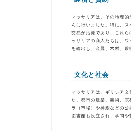
マッサリアは、その地理的
んに行いました。特に、ス
交易が活発であり、これら
ッサリアの商人たちは、ワ
を輸出し、金属、木材、穀
文化と社会
マッサリアは、ギリシア文
た。都市の建築、芸術、宗
ラ（市場）や神殿などの公
図書館も設立され、学問や