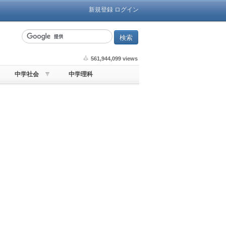
新規登録
ログイン
561,944,099 views
中学社会
中学理科