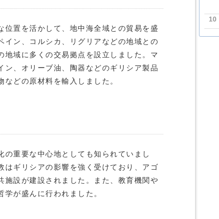
10
な位置を活かして、地中海全域との貿易を盛
ペイン、コルシカ、リグリアなどの地域との
の地域に多くの交易拠点を設立しました。マ
イン、オリーブ油、陶器などのギリシア製品
物などの原材料を輸入しました。
化の重要な中心地としても知られていまし
教はギリシアの影響を強く受けており、アゴ
共施設が建設されました。また、教育機関や
哲学が盛んに行われました。