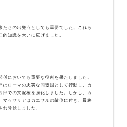
家たちの出発点としても重要でした。これら
理的知識を大いに広げました。
関係においても重要な役割を果たしました。
アはローマの忠実な同盟国として行動し、カ
西部での支配権を強化しました。しかし、カ
、マッサリアはカエサルの敵側に付き、最終
され降伏しました。