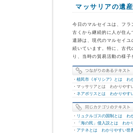
マッサリアの遺産
今日のマルセイユは、フラ
古くから継続的に人が住ん
遺跡は、現代のマルセイユ
続いています。特に、古代
り、当時の貿易活動の様子
・
植民市《ギリシア》とは わか
・マッサリアとは わかりやすい
・
ネアポリスとは わかりやすい
・
リュクルゴスの国制とは わか
・
「海の民」侵入説とは わかり
・
アテネとは わかりやすい世界