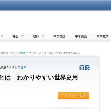
社会
理科
中学国語
中学英語
中学数学
の形成 >
ギリシア世界
> マッサリアとは わかりやすい世界史用語919
形成 /
ギリシア世界
とは わかりやすい世界史用
マイリストに追加