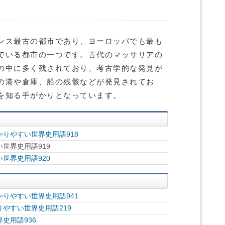
ンス最古の都市であり、ヨーロッパでも最も
でいる都市の一つです。古代のマッサリアの
の中に多く残されており、考古学的な発見が
の港や倉庫、船の残骸などが発見されてお
を知る手がかりとなっています。
りやすい世界史用語918
世界史用語919
世界史用語920
りやすい世界史用語941
やすい世界史用語219
史用語936