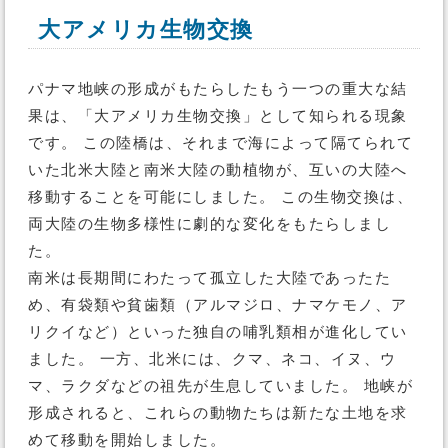
大アメリカ生物交換
パナマ地峡の形成がもたらしたもう一つの重大な結
果は、「大アメリカ生物交換」として知られる現象
です。 この陸橋は、それまで海によって隔てられて
いた北米大陸と南米大陸の動植物が、互いの大陸へ
移動することを可能にしました。 この生物交換は、
両大陸の生物多様性に劇的な変化をもたらしまし
た。
南米は長期間にわたって孤立した大陸であったた
め、有袋類や貧歯類（アルマジロ、ナマケモノ、ア
リクイなど）といった独自の哺乳類相が進化してい
ました。 一方、北米には、クマ、ネコ、イヌ、ウ
マ、ラクダなどの祖先が生息していました。 地峡が
形成されると、これらの動物たちは新たな土地を求
めて移動を開始しました。