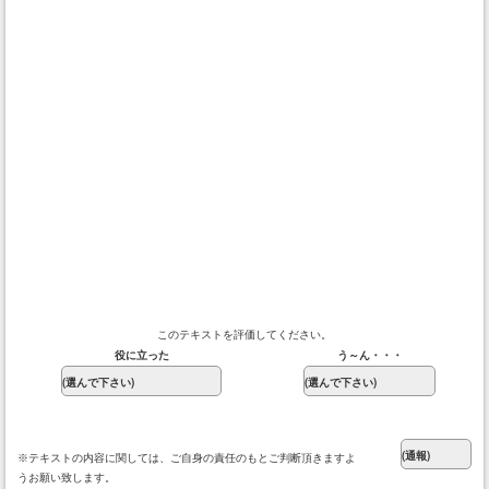
このテキストを評価してください。
役に立った
う～ん・・・
※テキストの内容に関しては、ご自身の責任のもとご判断頂きますよ
うお願い致します。