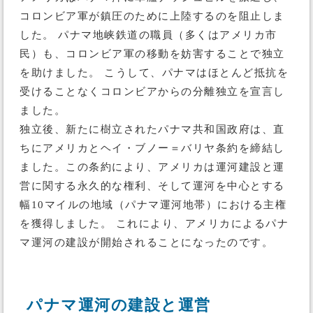
コロンビア軍が鎮圧のために上陸するのを阻止しま
した。 パナマ地峡鉄道の職員（多くはアメリカ市
民）も、コロンビア軍の移動を妨害することで独立
を助けました。 こうして、パナマはほとんど抵抗を
受けることなくコロンビアからの分離独立を宣言し
ました。
独立後、新たに樹立されたパナマ共和国政府は、直
ちにアメリカとヘイ・ブノー＝バリヤ条約を締結し
ました。この条約により、アメリカは運河建設と運
営に関する永久的な権利、そして運河を中心とする
幅10マイルの地域（パナマ運河地帯）における主権
を獲得しました。 これにより、アメリカによるパナ
マ運河の建設が開始されることになったのです。
パナマ運河の建設と運営