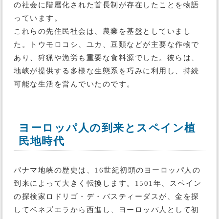
の社会に階層化された首長制が存在したことを物語
っています。
これらの先住民社会は、農業を基盤としていまし
た。トウモロコシ、ユカ、豆類などが主要な作物で
あり、狩猟や漁労も重要な食料源でした。彼らは、
地峡が提供する多様な生態系を巧みに利用し、持続
可能な生活を営んでいたのです。
ヨーロッパ人の到来とスペイン植
民地時代
パナマ地峡の歴史は、16世紀初頭のヨーロッパ人の
到来によって大きく転換します。1501年、スペイン
の探検家ロドリゴ・デ・バスティーダスが、金を探
してベネズエラから西進し、ヨーロッパ人として初