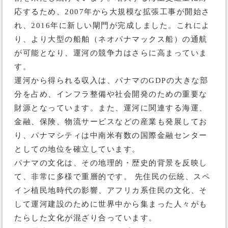
応するため、2007年から大規模な拡張工事が開始さ
れ、2016年に新しい閘門が完成しました。これによ
り、より大型の船舶（ネオパナマックス船）の通航
が可能となり、運河の競争力はさらに高まっていま
す。
運河から得られる収入は、パナマのGDPの大きな部
分を占め、インフラ整備や社会開発のための重要な
財源となっています。また、運河に関連する海運、
金融、保険、物流サービスなどの産業も発展してお
り、パナマシティは中南米有数の国際金融センター
としての地位を確立しています。
パナマの文化は、その地理的・歴史的背景を反映し
て、非常に多様で重層的です。 先住民の伝統、スペ
イン植民地時代の影響、アフリカ系住民の文化、そ
して運河建設のために世界中から集まった人々がも
たらした文化が混ざり合っています。