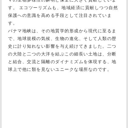
マの生物多様性の解明と保全に大きく貢献していま
す。 エコツーリズムも、地域経済に貢献しつつ自然
保護への意識を高める手段として注目されていま
す。
パナマ地峡は、その地質学的形成から現代に至るま
で、地球規模の気候、生物の進化、そして人類の歴
史に計り知れない影響を与え続けてきました。二つ
の大陸と二つの大洋を結ぶこの細長い土地は、分断
と結合、交流と隔離のダイナミズムを体現する、地
球上で他に類を見ないユニークな場所なのです。