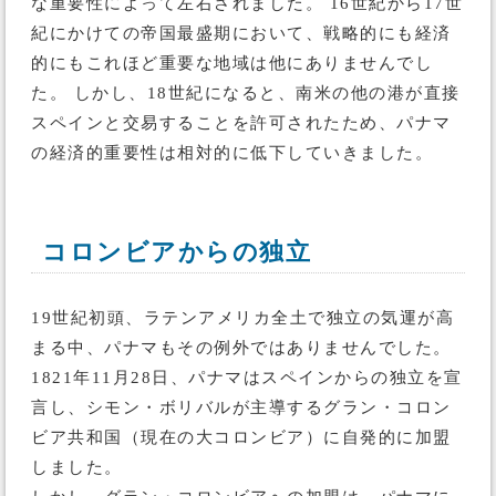
な重要性によって左右されました。 16世紀から17世
紀にかけての帝国最盛期において、戦略的にも経済
的にもこれほど重要な地域は他にありませんでし
た。 しかし、18世紀になると、南米の他の港が直接
スペインと交易することを許可されたため、パナマ
の経済的重要性は相対的に低下していきました。
コロンビアからの独立
19世紀初頭、ラテンアメリカ全土で独立の気運が高
まる中、パナマもその例外ではありませんでした。
1821年11月28日、パナマはスペインからの独立を宣
言し、シモン・ボリバルが主導するグラン・コロン
ビア共和国（現在の大コロンビア）に自発的に加盟
しました。