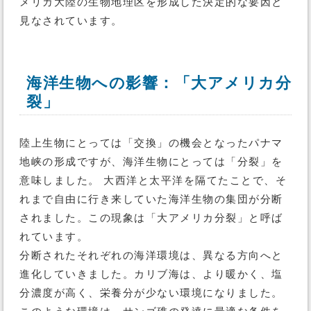
メリカ大陸の生物地理区を形成した決定的な要因と
見なされています。
海洋生物への影響：「大アメリカ分
裂」
陸上生物にとっては「交換」の機会となったパナマ
地峡の形成ですが、海洋生物にとっては「分裂」を
意味しました。 大西洋と太平洋を隔てたことで、そ
れまで自由に行き来していた海洋生物の集団が分断
されました。この現象は「大アメリカ分裂」と呼ば
れています。
分断されたそれぞれの海洋環境は、異なる方向へと
進化していきました。カリブ海は、より暖かく、塩
分濃度が高く、栄養分が少ない環境になりました。