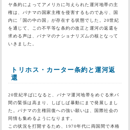
ヤ条約によってアメリカに与えられた運河地帯の主
権は、パナマの国家主権を侵害するものであり、国
内に「国の中の国」が存在する状態でした。20世紀
を通じて、この不平等な条約の改正と運河の返還を
求める声は、パナマのナショナリズムの核となって
いきました。
トリホス・カーター条約と運河返
還
20世紀半ばになると、パナマ運河地帯をめぐる米パ
間の緊張は高まり、しばしば暴動にまで発展しまし
た。パナマの主権回復への強い願いは、国際社会の
同情も集めるようになります。
この状況を打開するため、1970年代に両国間で本格