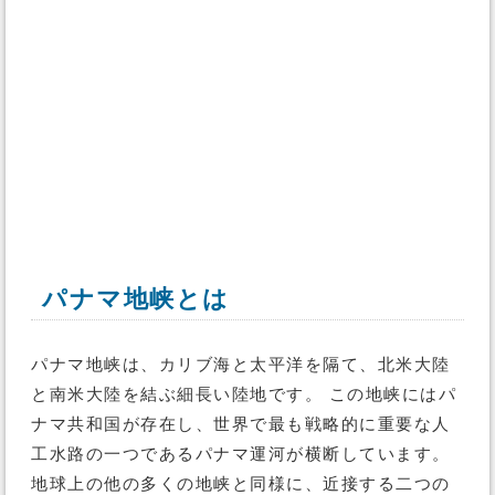
パナマ地峡とは
パナマ地峡は、カリブ海と太平洋を隔て、北米大陸
と南米大陸を結ぶ細長い陸地です。 この地峡にはパ
ナマ共和国が存在し、世界で最も戦略的に重要な人
工水路の一つであるパナマ運河が横断しています。
地球上の他の多くの地峡と同様に、近接する二つの