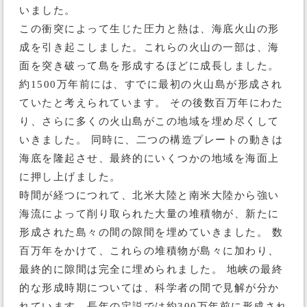
いました。
この衝突によって生じた圧力と熱は、海底火山の形
成を引き起こしました。これらの火山の一部は、海
面を突き破って島を形成するほどに成長しました。
約1500万年前には、すでに最初の火山島が形成され
ていたと考えられています。 その後数百万年にわた
り、さらに多くの火山島がこの地域を埋め尽くして
いきました。 同時に、二つの構造プレートの動きは
海底を隆起させ、最終的にいくつかの地域を海面上
に押し上げました。
時間が経つにつれて、北米大陸と南米大陸から強い
海流によって削り取られた大量の堆積物が、新たに
形成された島々の間の隙間を埋めていきました。 数
百万年をかけて、これらの堆積物が島々に加わり、
最終的に隙間は完全に埋められました。 地峡の最終
的な形成時期については、科学者の間で見解が分か
れています。長年の定説では約300万年前に形成され