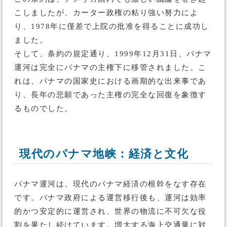
こしましたが、カーター政権の粘り強い努力によ
り、1978年に僅差で上院の批准を得ることに成功し
ました。
そして、条約の規定通り、1999年12月31日、パナマ
運河は完全にパナマの主権下に移管されました。こ
れは、パナマの国家史における画期的な出来事であ
り、長年の悲願であった主権の完全な回復を象徴す
るものでした。
現代のパナマ地峡：経済と文化
パナマ運河は、現代のパナマ経済の根幹をなす存在
です。パナマ政府による運営移行後も、運河は効率
的かつ安定的に運営され、世界の物流に不可欠な役
割を果たし続けています。増大する海上交通量に対