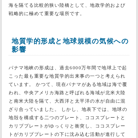
海を隔てる比較的狭い陸橋として、地政学的および
戦略的に極めて重要な場所です。
地質学的形成と地球規模の気候への
影響
パナマ地峡の形成は、過去6000万年間で地球上で起
こった最も重要な地質学的出来事の一つと考えられ
ています。 かつて、現在パナマがある地域は海で覆
われ、中央アメリカ海路と呼ばれる海域が北米大陸
と南米大陸を隔て、大西洋と太平洋の水が自由に混
ざり合っていました。 しかし、地表下では、地球の
地殻を構成する二つのプレート、ココスプレートと
カリブプレートがゆっくりと衝突し、ココスプレー
トがカリブプレートの下に沈み込む活動が進行して