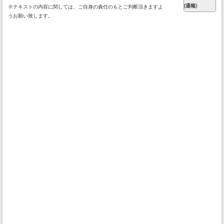
※テキストの内容に関しては、ご自身の責任のもとご判断頂きますよ
うお願い致します。