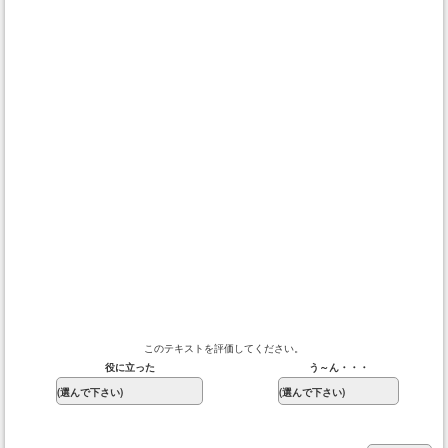
このテキストを評価してください。
役に立った
う～ん・・・