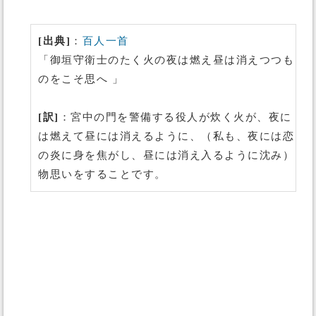
[出典]
：
百人一首
「御垣守衛士のたく火の夜は燃え昼は消えつつも
のをこそ思へ 」
[訳]
：宮中の門を警備する役人が炊く火が、夜に
は燃えて昼には消えるように、（私も、夜には恋
の炎に身を焦がし、昼には消え入るように沈み）
物思いをすることです。