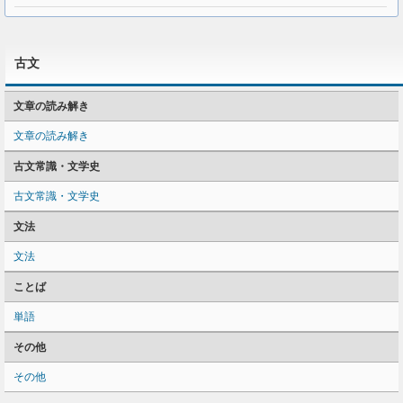
古文
文章の読み解き
文章の読み解き
古文常識・文学史
古文常識・文学史
文法
文法
ことば
単語
その他
その他