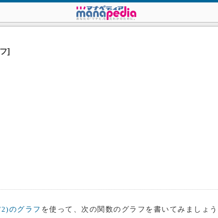
フ]
-π/2)のグラフ
を使って、次の関数のグラフを書いてみましょう