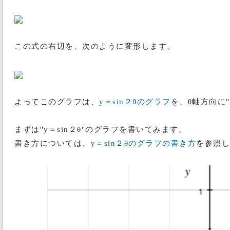
この式の右辺を、次のように変形します。
よってこのグラフは、
y＝sin２θのグラフ
を、
θ軸方向に
まずは"y＝sin２θ"のグラフを書いてみます。
書き方については、
y＝sin２θのグラフの書き方
を参照し