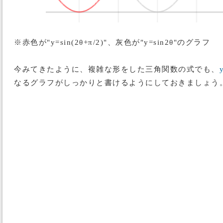
※赤色が"y=sin(2θ+π/2)"、灰色が"y=sin2θ"のグラフ
今みてきたように、複雑な形をした三角関数の式でも、
なるグラフがしっかりと書けるようにしておきましょう