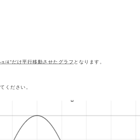
"-π/4"だけ平行移動させたグラフ
となります。
てください。