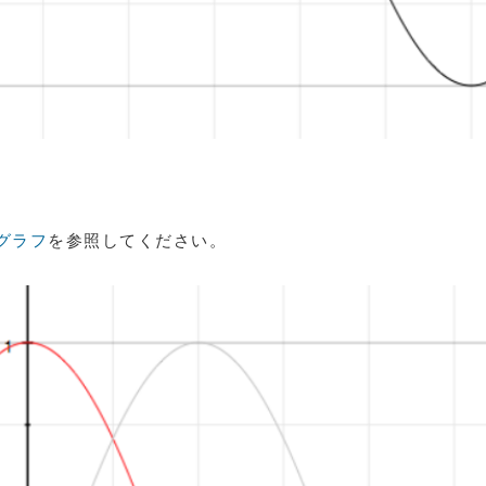
)のグラフ
を参照してください。