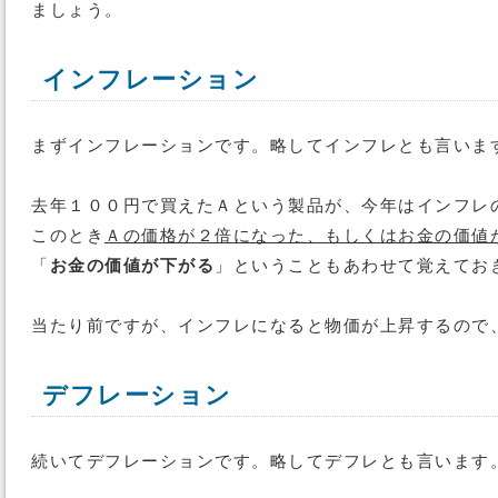
ましょう。
インフレーション
まずインフレーションです。略してインフレとも言いま
去年１００円で買えたＡという製品が、今年はインフレ
このとき
Ａの価格が２倍になった、もしくはお金の価値
「
お金の価値が下がる
」ということもあわせて覚えてお
当たり前ですが、インフレになると物価が上昇するので
デフレーション
続いてデフレーションです。略してデフレとも言います