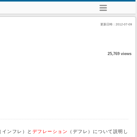
更新日時：
2012-07-09
25,769 views
（インフレ）と
デフレーション
（デフレ）について説明し