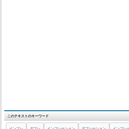
このテキストのキーワード
インフレ
デフレ
インフレーション
デフレーション
インフレ