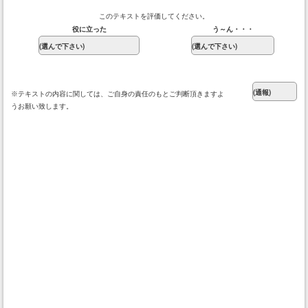
このテキストを評価してください。
役に立った
う～ん・・・
※テキストの内容に関しては、ご自身の責任のもとご判断頂きますよ
うお願い致します。