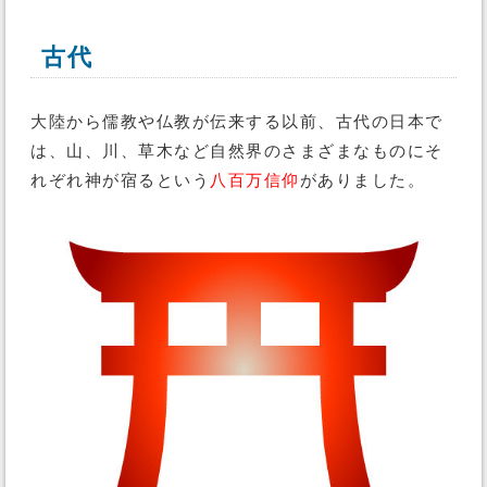
古代
大陸から儒教や仏教が伝来する以前、古代の日本で
は、山、川、草木など自然界のさまざまなものにそ
れぞれ神が宿るという
八百万信仰
がありました。