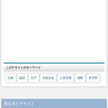
このテキストのキーワード
仏教
論語
孔子
伝統文化
八百万神
儒教
朱子学
最近見たテキスト