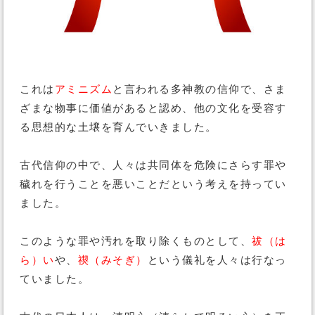
これは
アミニズム
と言われる多神教の信仰で、さま
ざまな物事に価値があると認め、他の文化を受容す
る思想的な土壌を育んでいきました。
古代信仰の中で、人々は共同体を危険にさらす罪や
穢れを行うことを悪いことだという考えを持ってい
ました。
このような罪や汚れを取り除くものとして、
祓（は
ら）い
や、
禊（みそぎ）
という儀礼を人々は行なっ
ていました。