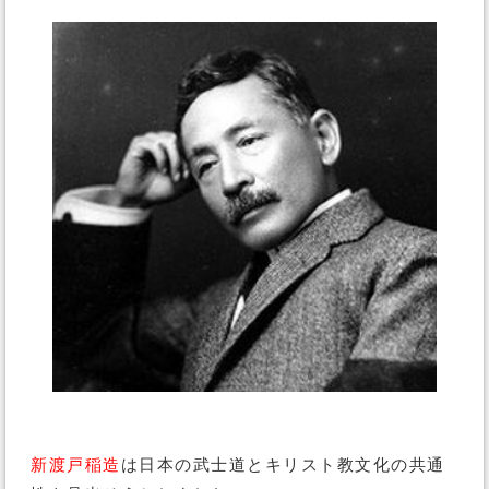
新渡戸稲造
は日本の武士道とキリスト教文化の共通