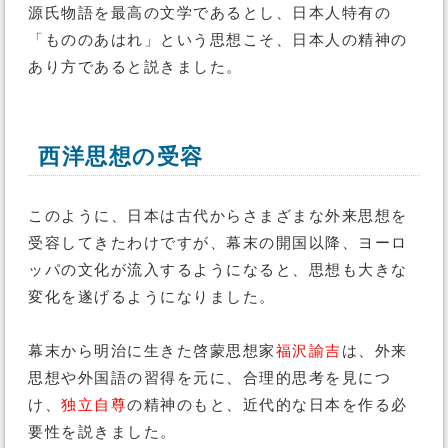
源氏物語を最高の文学であるとし、日本人特有の
「もののあはれ」という思想こそ、日本人の精神の
あり方であると説きました。
西洋思想の受容
このように、日本は古代からさまざまな外来思想を
受容してきたわけですが、幕末の開国以降、ヨーロ
ッパの文化が流入するようになると、思想も大きな
変化を遂げるようになりました。
幕末から明治に生きた啓蒙思想家
福沢諭吉
は、外来
思想や外国語の習得を元に、合理的思考を見につ
け、
独立自尊
の精神のもと、近代的な日本を作る必
要性を説きました。