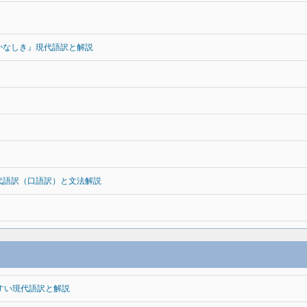
かなしき』現代語訳と解説
代語訳（口語訳）と文法解説
すい現代語訳と解説