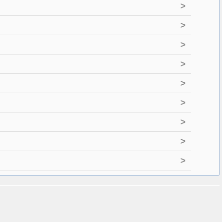
>
>
>
>
>
>
>
>
>