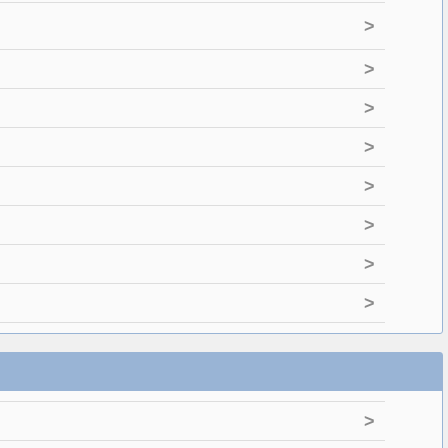
>
>
>
>
>
>
>
>
>