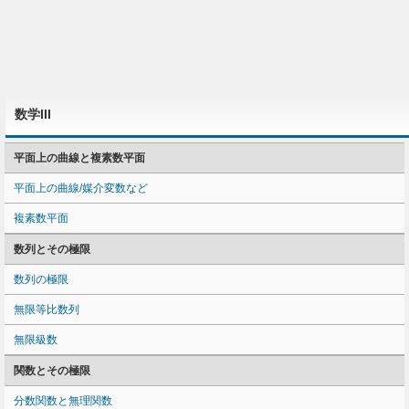
数学III
平面上の曲線と複素数平面
平面上の曲線/媒介変数など
複素数平面
数列とその極限
数列の極限
無限等比数列
無限級数
関数とその極限
分数関数と無理関数