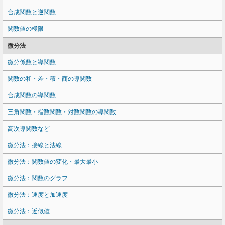
合成関数と逆関数
関数値の極限
微分法
微分係数と導関数
関数の和・差・積・商の導関数
合成関数の導関数
三角関数・指数関数・対数関数の導関数
高次導関数など
微分法：接線と法線
微分法：関数値の変化・最大最小
微分法：関数のグラフ
微分法：速度と加速度
微分法：近似値