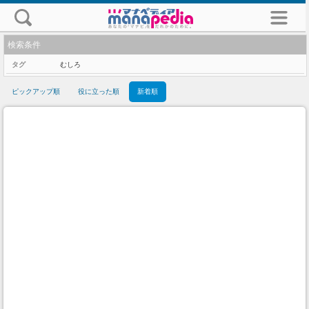
検索条件
タグ
むしろ
ピックアップ順
役に立った順
新着順