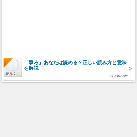
「寧ろ」あなたは読める？正しい読み方と意味
を解説
>
27,345views