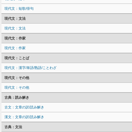
現代文：短歌/俳句
現代文：文法
現代文：文法
現代文：作家
現代文：作家
現代文：ことば
現代文：漢字/単語/熟語/ことわざ
現代文：その他
現代文：その他
古典：読み解き
古文：文章の訳/読み解き
漢文：文章の訳/読み解き
古典：文法