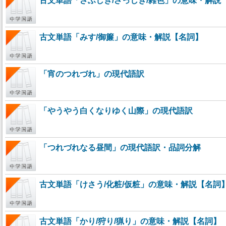
古文単語「ざふしき/ざっしき/雑色」の意味・解説
古文単語「みす/御簾」の意味・解説【名詞】
「宵のつれづれ」の現代語訳
「やうやう白くなりゆく山際」の現代語訳
「つれづれなる昼間」の現代語訳・品詞分解
古文単語「けさう/化粧/仮粧」の意味・解説【名詞
古文単語「かり/狩り/猟り」の意味・解説【名詞】