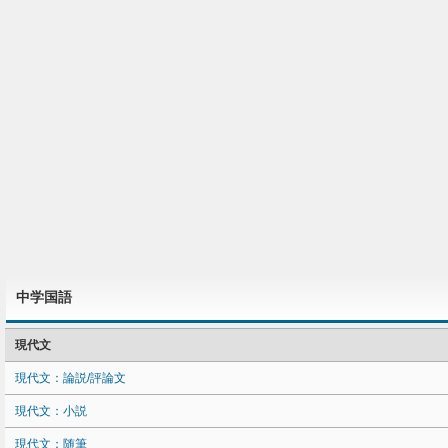
中学国語
現代文
現代文：論説/評論文
現代文：小説
現代文：随筆