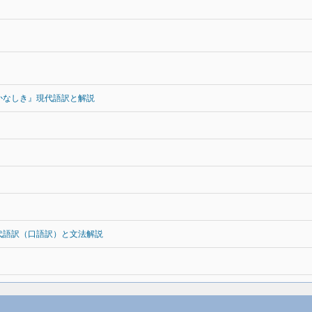
かなしき』現代語訳と解説
代語訳（口語訳）と文法解説