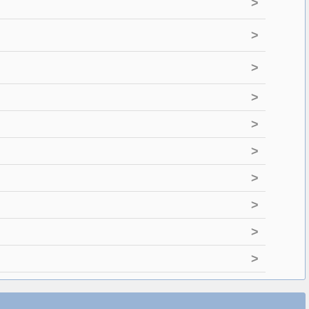
>
>
>
>
>
>
>
>
>
>