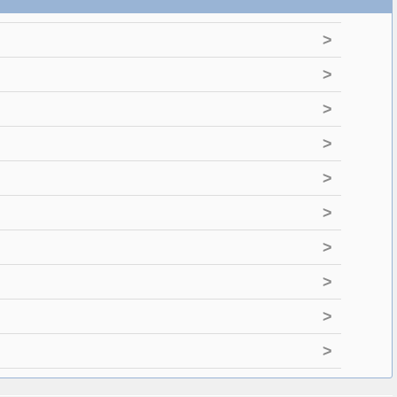
>
>
>
>
>
>
>
>
>
>