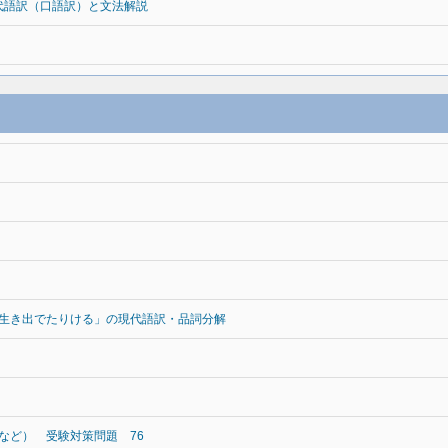
代語訳（口語訳）と文法解説
生き出でたりける」の現代語訳・品詞分解
など） 受験対策問題 76