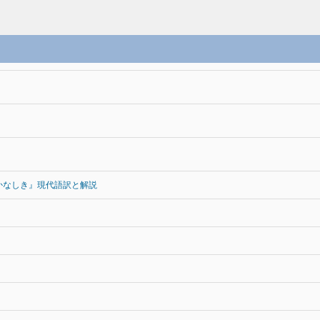
かなしき』現代語訳と解説