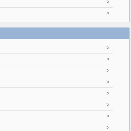
>
>
>
>
>
>
>
>
>
>