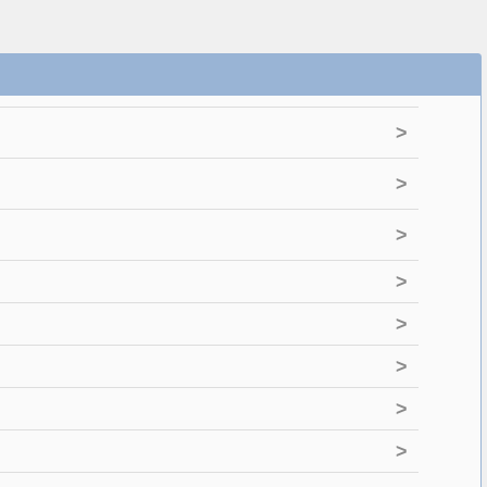
>
>
>
>
>
>
>
>