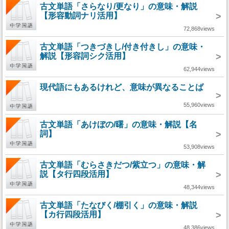
古文単語「さらなり/更なり」の意味・解説
【形容動詞ナリ活用】
>
72,868views
古文単語「つきづきし/付き付きし」の意味・
解説【形容詞シク活用】
>
62,944views
現代語にもあるけれど、意味が異なることば
>
55,960views
古文単語「あけぼの/曙」の意味・解説【名
詞】
>
53,908views
古文単語「むらさきだつ/紫立つ」の意味・解
説【タ行四段活用】
>
48,344views
古文単語「たなびく/棚引く」の意味・解説
【カ行四段活用】
>
48,386views