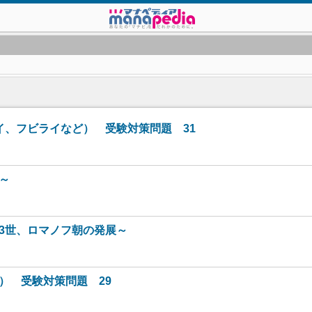
イ、フビライなど） 受験対策問題 31
～
ン3世、ロマノフ朝の発展～
） 受験対策問題 29