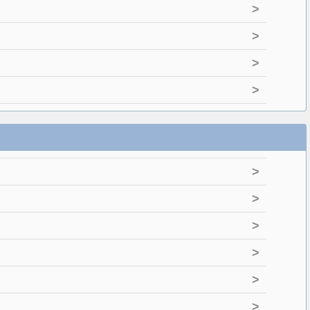
>
>
>
>
>
>
>
>
>
>