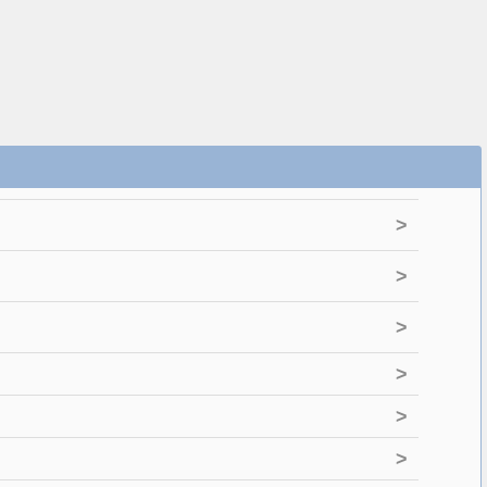
>
>
>
>
>
>