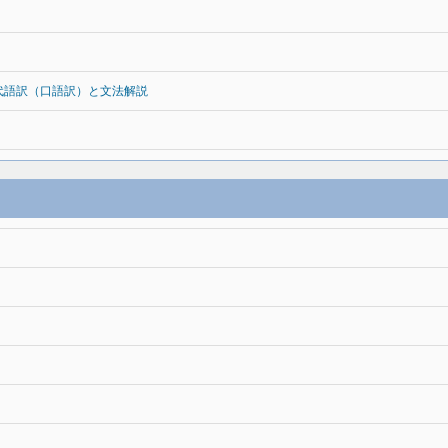
代語訳（口語訳）と文法解説