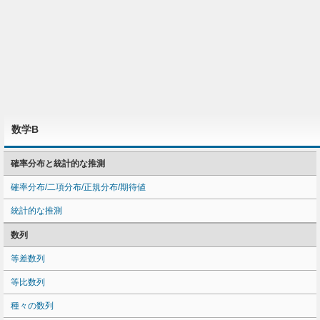
数学B
確率分布と統計的な推測
確率分布/二項分布/正規分布/期待値
統計的な推測
数列
等差数列
等比数列
種々の数列