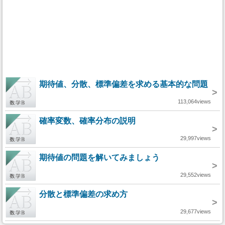
期待値、分散、標準偏差を求める基本的な問題
>
113,064views
確率変数、確率分布の説明
>
29,997views
期待値の問題を解いてみましょう
>
29,552views
分散と標準偏差の求め方
>
29,677views