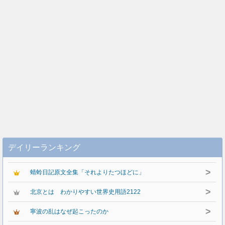
デイリーランキング
>
蜻蛉日記原文全集「それよりたつほどに」
>
北京とは わかりやすい世界史用語2122
>
寧波の乱はなぜ起こったのか