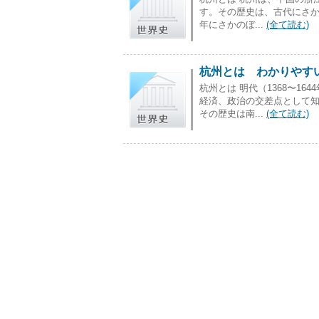
す。その歴史は、古代にさかの
年にさかのぼ...
(全て読む)
杭州とは わかりやすい
杭州とは 明代（1368〜1
経済、政治の交差点として
その歴史は南...
(全て読む)