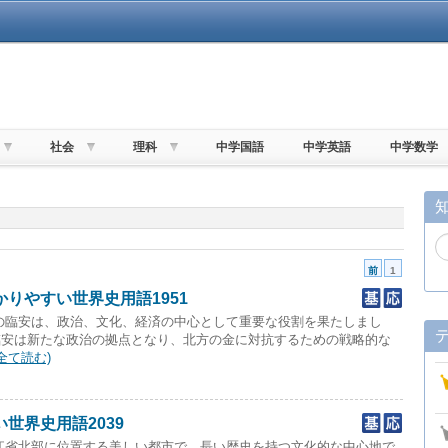
社会
理科
中学国語
中学英語
中学数学
前
1
りやすい世界史用語1951
の臨安は、政治、文化、経済の中心として重要な役割を果たしまし
臨安は新たな政治の拠点となり、北方の金に対抗するための戦略的な
(全て読む)
世界史用語2039
江省北部に位置する美しい都市で、長い歴史を持つ文化的な中心地で