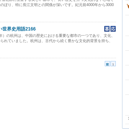
ぼり、特に長江文明との関係が深いです。紀元前4000年から3000
世界史用語2166
644年）の杭州は、中国の歴史における重要な都市の一つであり、文化、
知られていました。杭州は、古代から続く豊かな文化的背景を持ち、
前
1