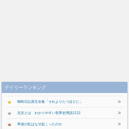
デイリーランキング
>
蜻蛉日記原文全集「それよりたつほどに」
>
北京とは わかりやすい世界史用語2122
>
寧波の乱はなぜ起こったのか