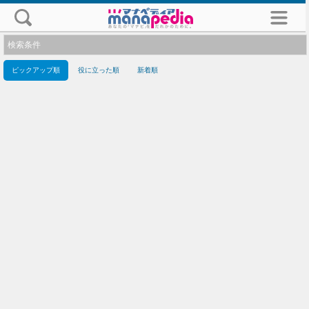
検索条件
ピックアップ順
役に立った順
新着順