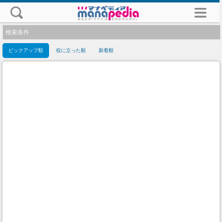
検索条件
ピックアップ順
役に立った順
新着順