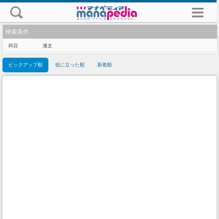
検索条件
科目
漢文
ピックアップ順
役に立った順
新着順