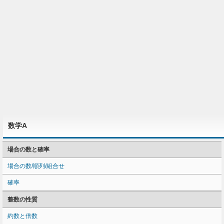
数学A
場合の数と確率
場合の数/順列/組合せ
確率
整数の性質
約数と倍数