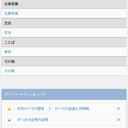
古典常識
古典常識
文法
文法
ことば
単語
その他
その他
デイリーランキング
>
古代ローマの歴史 １ ローマの起源と共和制
>
方べきの定理の証明