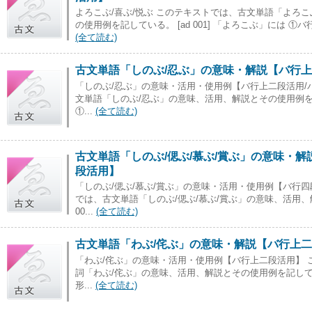
よろこぶ/喜ぶ/悦ぶ このテキストでは、古文単語「よろこ
の使用例を記している。 [ad 001] 「よろこぶ」には ①バ
(全て読む)
古文単語「しのぶ/忍ぶ」の意味・解説【バ行上
「しのぶ/忍ぶ」の意味・活用・使用例【バ行上二段活用/
文単語「しのぶ/忍ぶ」の意味、活用、解説とその使用例を記して
①...
(全て読む)
古文単語「しのぶ/偲ぶ/慕ぶ/賞ぶ」の意味・解
段活用】
「しのぶ/偲ぶ/慕ぶ/賞ぶ」の意味・活用・使用例【バ行四
では、古文単語「しのぶ/偲ぶ/慕ぶ/賞ぶ」の意味、活用、
00...
(全て読む)
古文単語「わぶ/侘ぶ」の意味・解説【バ行上
「わぶ/侘ぶ」の意味・活用・使用例【バ行上二段活用】
詞「わぶ/侘ぶ」の意味、活用、解説とその使用例を記している。
形...
(全て読む)