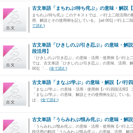
古文単語「まちわぶ/待ち侘ぶ」の意味・解説
まちわぶ/待ち侘ぶ このテキストでは、バ行上二段活用の
用、解説とその使用例を記している。 [ad 001] バ行上二段活用
て読む)
古文単語「ひきしのぶ/引き忍ぶ」の意味・解説
段活用】
「ひきしのぶ/引き忍ぶ」の意味・活用・使用例【バ行上二
では、古文単語「ひきしのぶ/引き忍ぶ」の意味、活用、解説
001] 「...
(全て読む)
古文単語「まなぶ/学ぶ」の意味・解説【バ行
「まなぶ/学ぶ」の意味・活用・使用例【バ行四段活用】
「まなぶ/学ぶ」の意味、解説とその使用例を記している。 [ad
ば...
(全て読む)
古文単語「うらみわぶ/恨み侘ぶ」の意味・解
「うらみわぶ/恨み侘ぶ」の意味・活用・使用例【バ行上
段活用の動詞「うらみわぶ/恨み侘ぶ」の意味、活用、解説とそ