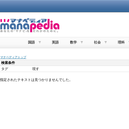
国語
英語
数学
社会
理科
マナペディアトップ
検索条件
タグ
現す
指定されたテキストは見つかりませんでした。